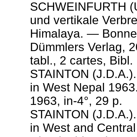
SCHWEINFURTH (
und vertikale Verbr
Himalaya
. — Bonner
Dümmlers Verlag, 
tabl., 2 cartes, Bibl.
STAINTON (
J.D.A.
)
in West Nepal 1963
1963
, in-4°, 29 p.
STAINTON (
J.D.A.
)
in West and Central