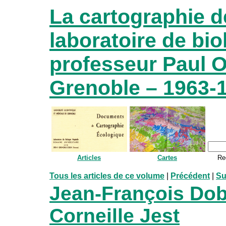
La cartographie d
laboratoire de bio
professeur Paul O
Grenoble – 1963-
Articles
Cartes
Re
Tous les articles de ce volume
|
Précédent
|
Su
Jean-François Do
Corneille Jest