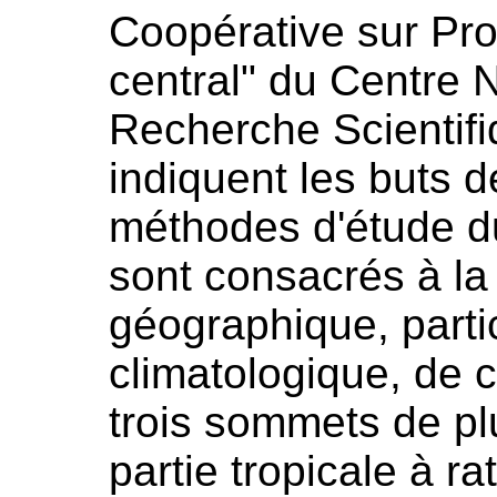
Coopérative sur P
central" du Centre N
Recherche Scientifi
indiquent les buts de
méthodes d'étude du
sont consacrés à la
géographique, parti
climatologique, de 
trois sommets de p
partie tropicale à r